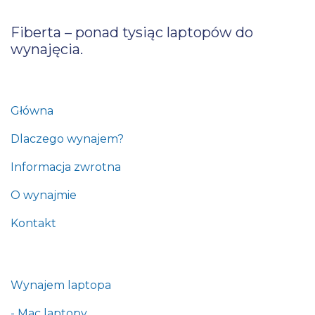
Fiberta – ponad tysiąc laptopów do
wynajęcia.
Główna
Dlaczego wynajem?
Informacja zwrotna
O wynajmie
Kontakt
Wynajem laptopa
- Mac laptopy