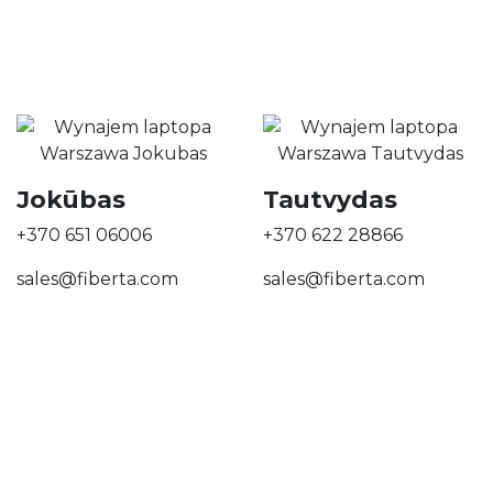
Jokūbas
Tautvydas
+370 651 06006
+370 622 28866
sales@fiberta.com
sales@fiberta.com