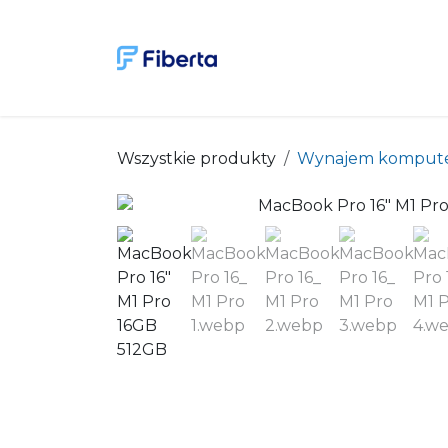
Przejdź do zawartości
Wynaje
Wszystkie produkty
Wynajem komput