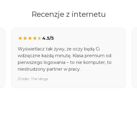
Recenzje z internetu
★
★
★
★
★
4.5/5
Wyświetlacz tak żywy, że oczy będą Ci
wdzięczne każdą minutę. Klasa premium od
pierwszego logowania – to nie komputer, to
niestrudzony partner w pracy.
Źródło: The Verge