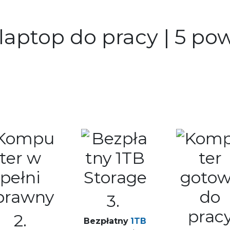
laptop do pracy | 5 po
3.
2.
Bezpłatny
1TB