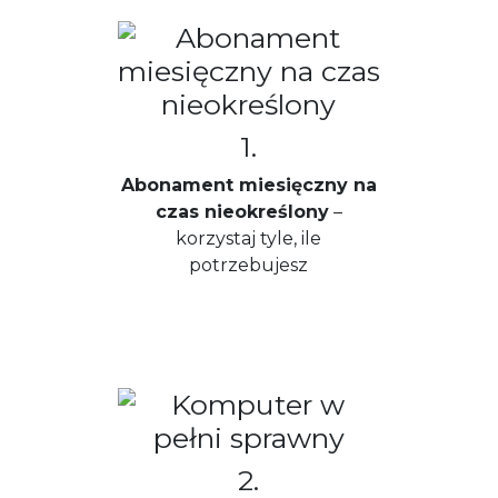
1.
Abonament miesięczny na
czas nieokreślony
–
korzystaj tyle, ile
potrzebujesz
2.