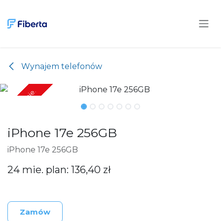
Przejdź do zawartości
Wynajem telefonów
Tylko 24 mie.
Tylko 24 mie.
iPhone 17e 256GB
iPhone 17e 256GB
24 mie. plan: 136,40 zł
Zamów