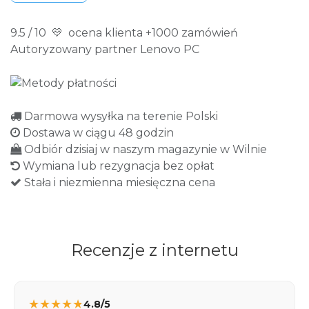
9.5 / 10 💛 ocena klienta +1000 zamówień
Autoryzowany partner Lenovo PC
Darmowa wysyłka na terenie Polski
Dostawa w ciągu 48 godzin
Odbiór dzisiaj w naszym magazynie w Wilnie
Wymiana lub rezygnacja bez opłat
Stała i niezmienna miesięczna cena
Recenzje z internetu
★
★
★
★
★
4.8/5