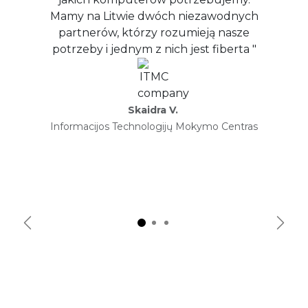
Mamy na Litwie dwóch niezawodnych
partnerów, którzy rozumieją nasze
potrzeby i jednym z nich jest fiberta "
Skaidra V.
Informacijos Technologijų Mokymo Centras​
Wstecz
Dalej