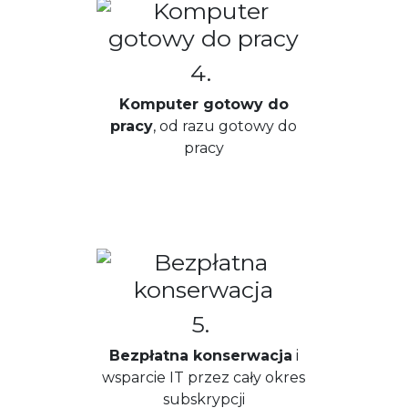
4.
Komputer gotowy do
pracy
, od razu gotowy do
pracy
5.
Bezpłatna konserwacja
i
wsparcie IT przez cały okres
subskrypcji