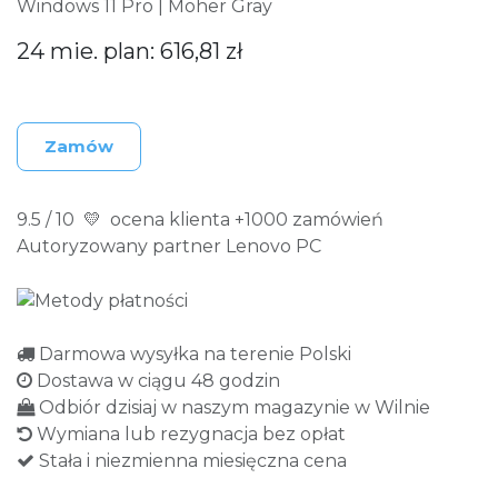
Windows 11 Pro | Moher Gray
24 mie. plan: 616,81 zł
Zamów
9.5 / 10 💛 ocena klienta +1000 zamówień
Autoryzowany partner Lenovo PC
Darmowa wysyłka na terenie Polski
Dostawa w ciągu 48 godzin
Odbiór dzisiaj w naszym magazynie w Wilnie
Wymiana lub rezygnacja bez opłat
Stała i niezmienna miesięczna cena