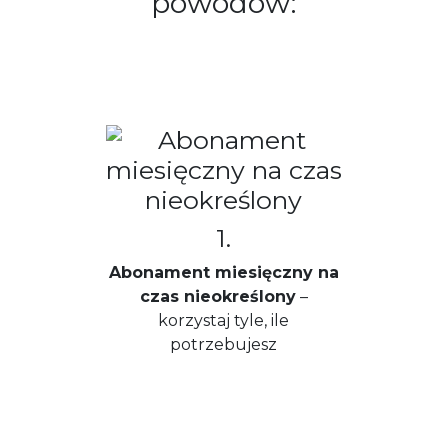
powodów:
1.
Abonament miesięczny na
czas nieokreślony
–
korzystaj tyle, ile
potrzebujesz