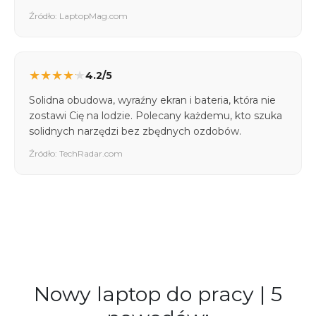
Źródło: LaptopMag.com
★
★
★
★
★
4.2/5
Solidna obudowa, wyraźny ekran i bateria, która nie
zostawi Cię na lodzie. Polecany każdemu, kto szuka
solidnych narzędzi bez zbędnych ozdobów.
Źródło: TechRadar.com
Nowy laptop do pracy | 5